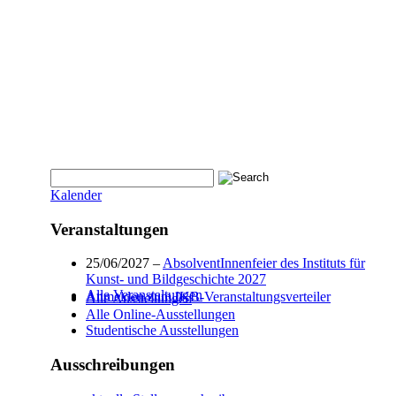
Kalender
Veranstaltungen
25/06/2027 –
AbsolventInnenfeier des Instituts für
Kunst- und Bildgeschichte 2027
Alle Veranstaltungen
Anmelden zum IKB-Veranstaltungsverteiler
Alle Ausstellungen
Alle Online-Ausstellungen
Studentische Ausstellungen
Ausschreibungen