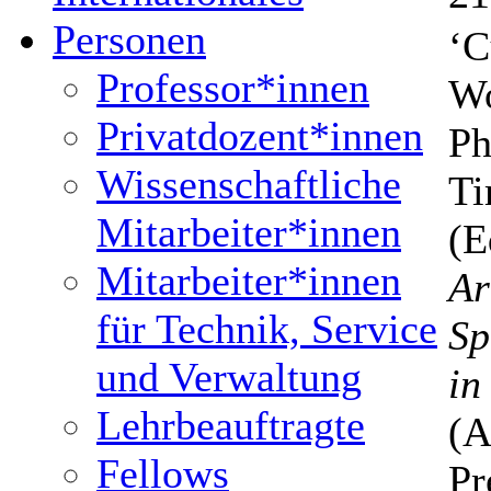
Personen
‘C
Professor*innen
Wo
Privatdozent*innen
Ph
Wissenschaftliche
Ti
Mitarbeiter*innen
(E
Mitarbeiter*innen
Ar
für Technik, Service
Sp
und Verwaltung
in
Lehrbeauftragte
(A
Fellows
Pr