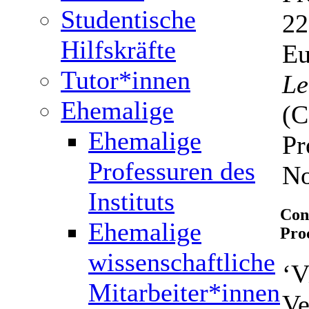
Studentische
22
Hilfskräfte
Eu
Tutor*innen
Le
Ehemalige
(C
Ehemalige
Pr
Professuren des
No
Instituts
Con
Ehemalige
Pro
wissenschaftliche
‘V
Mitarbeiter*innen
Ve