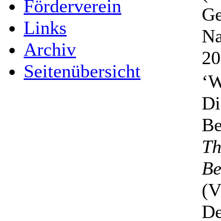
Förderverein
Ge
Links
Na
Archiv
20
Seitenübersicht
‘W
Di
Be
Th
Be
(V
De