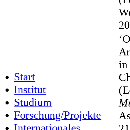
We
20
‘O
Ar
in
Start
Ch
Institut
(E
Studium
M
Forschung/Projekte
As
Internationales
21