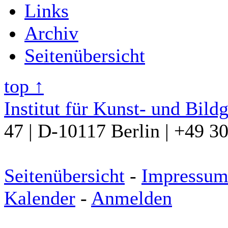
Links
Archiv
Seitenübersicht
top ↑
Institut für Kunst- und Bild
47 | D-10117 Berlin | +49 3
Seitenübersicht
-
Impressu
Kalender
-
Anmelden