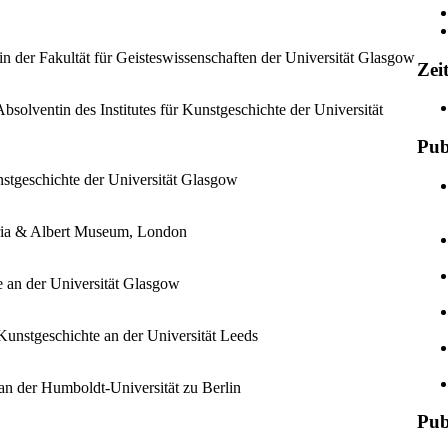
in der Fakultät für Geisteswissenschaften der Universität Glasgow
Zei
solventin des Institutes für Kunstgeschichte der Universität
Pub
nstgeschichte der Universität Glasgow
oria & Albert Museum, London
e an der Universität Glasgow
 Kunstgeschichte an der Universität Leeds
 an der Humboldt-Universität zu Berlin
Pub