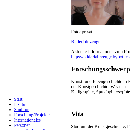
Foto: privat
Bilderfahrzeuge
Aktuelle Informationen zum Proj
https://bilderfahrzeuge.hypothes
Forschungsschwerp
Kunst- und Ideengeschichte in 
der Kunstgeschichte, Wissenscha
Kalligraphie, Sprachphilosophie
Start
Institut
Studium
Vita
Forschung/Projekte
Internationales
Personen
Studium der Kunstgeschichte, Ph