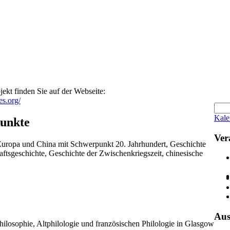
ekt finden Sie auf der Webseite:
es.org/
Kale
unkte
Ver
Europa und China mit Schwerpunkt 20. Jahrhundert, Geschichte
ftsgeschichte, Geschichte der Zwischenkriegszeit, chinesische
Aus
ilosophie, Altphilologie und französischen Philologie in Glasgow