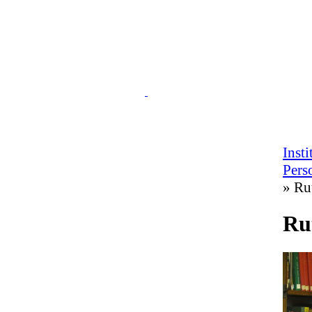
Inst
Pers
» Ru
Ru