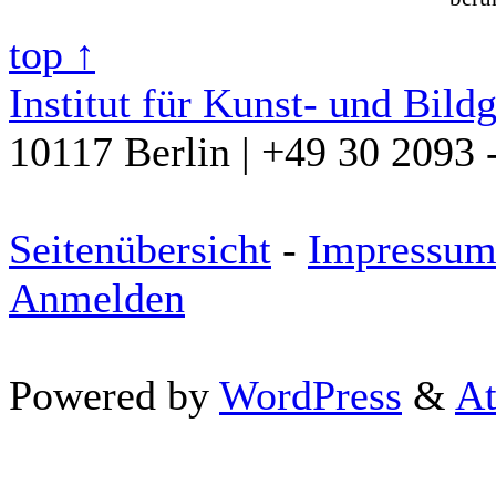
top ↑
Institut für Kunst- und Bild
10117 Berlin | +49 30 2093 
Seitenübersicht
-
Impressu
Anmelden
Powered by
WordPress
&
At