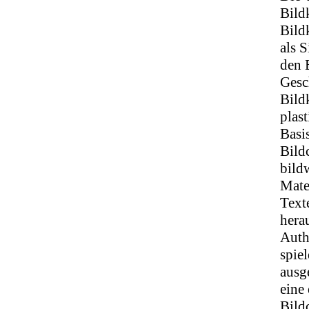
Bild
Bild
als 
den 
Gesc
Bild
plas
Basi
Bild
bild
Mater
Text
hera
Auth
spie
ausg
eine
Bild