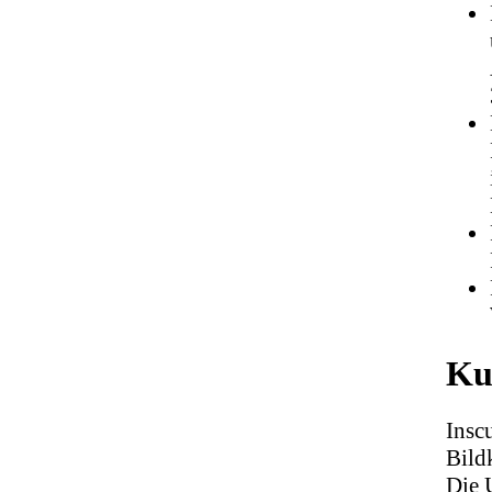
Ku
Insc
Bild
Die 