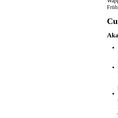
Wapp
Früh
Cu
Aka