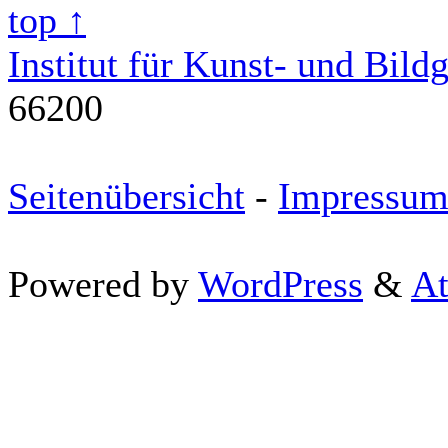
top ↑
Institut für Kunst- und Bild
66200
Seitenübersicht
-
Impressu
Powered by
WordPress
&
At