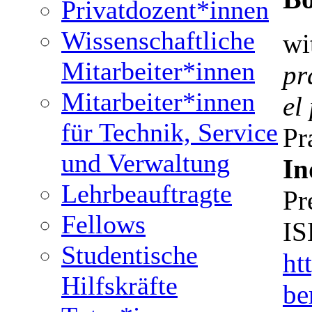
Privatdozent*innen
Wissenschaftliche
wi
Mitarbeiter*innen
pr
Mitarbeiter*innen
el
für Technik, Service
Pr
und Verwaltung
In
Lehrbeauftragte
Pr
Fellows
IS
Studentische
ht
Hilfskräfte
be