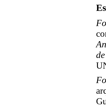
Es
Fo
co
An
de
UN
Fo
ar
Gu