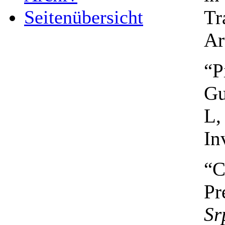
Tr
Seitenübersicht
Ar
“P
Gu
L,
In
“C
Pr
Sr