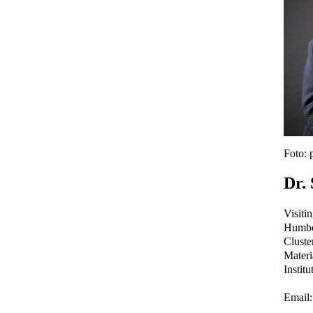
Foto: 
Dr.
Visiti
Humbol
Cluste
Materi
Instit
Email