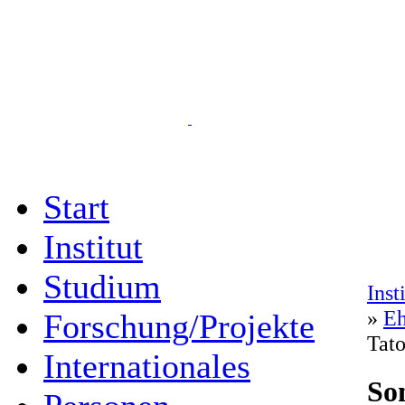
Start
Institut
Studium
Inst
»
Eh
Forschung/Projekte
Tat
Internationales
So