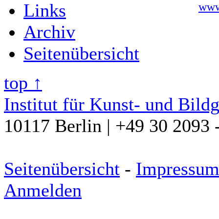
Links
www
Archiv
Seitenübersicht
top ↑
Institut für Kunst- und Bild
10117 Berlin | +49 30 2093 
Seitenübersicht
-
Impressu
Anmelden