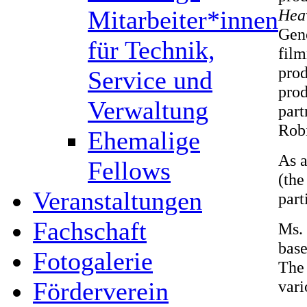
Mitarbeiter*innen
Hea
Geno
für Technik,
film
prod
Service und
prod
Verwaltung
part
Rob
Ehemalige
As a
Fellows
(the
Veranstaltungen
part
Fachschaft
Ms. 
base
Fotogalerie
The 
Förderverein
vari