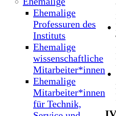
Ehemalige
Ehemalige
Professuren des
Instituts
Ehemalige
wissenschaftliche
Mitarbeiter*innen
Ehemalige
Mitarbeiter*innen
für Technik,
IV
Service und