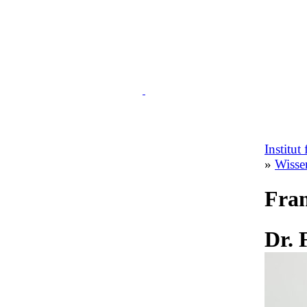
Institut
»
Wisse
Fran
Dr. 