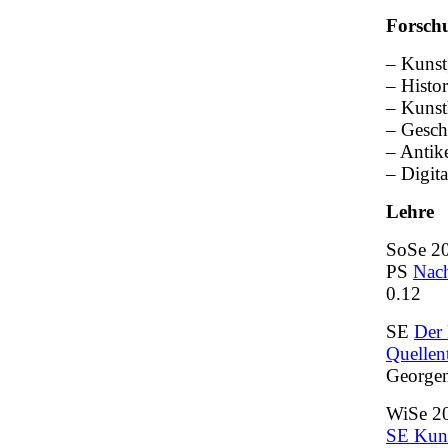
Forsch
– Kunstg
– Histor
– Kunst
– Gesch
– Antik
– Digita
Lehre
SoSe 2
PS
Nach
0.12
SE
Der 
Quellen
Georgen
WiSe 2
SE Kuns