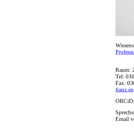
Wissensc
Profess
Raum: 
Tel: 03
Fax: 0
franz.e
ORCiD
Sprechs
Email v