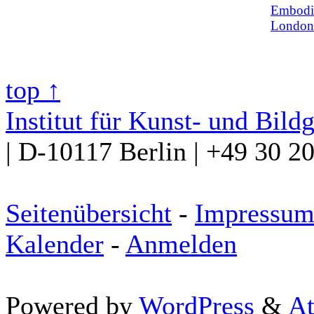
Embodim
London
top ↑
Institut für Kunst- und Bild
| D-10117 Berlin | +49 30 2
Seitenübersicht
-
Impressu
Kalender
-
Anmelden
Powered by
WordPress
&
At