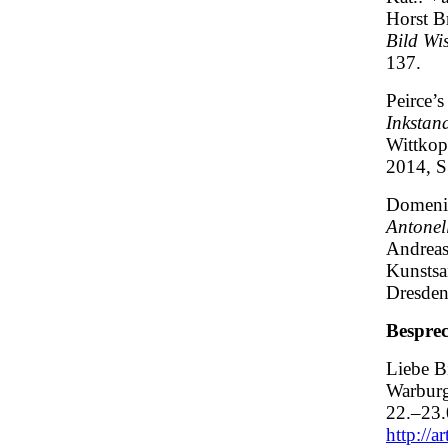
Horst B
Bild Wi
137.
Peirce’s
Inkstan
Wittkop
2014, S
Domenic
Antonel
Andreas
Kunstsa
Dresden
Bespre
Liebe B
Warburg
22.–23.
http://a