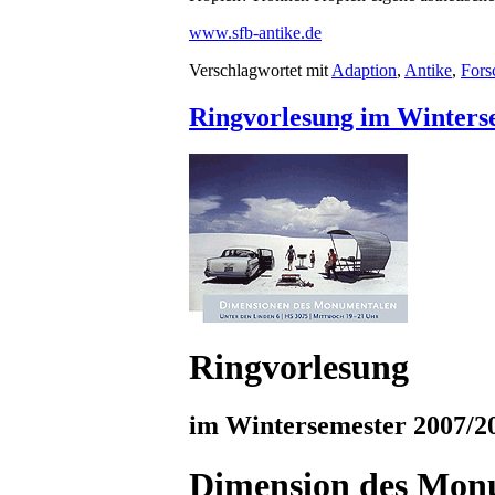
www.sfb-antike.de
Verschlagwortet mit
Adaption
,
Antike
,
Fors
Ringvorlesung im Winters
Ringvorlesung
im Wintersemester 2007/2
Dimension des Mon