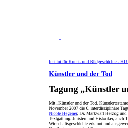
Institut für Kunst- und Bildgeschichte - HU
Künstler und der Tod
Tagung „Künstler u
Mit „Künstler und der Tod. Künstlertestame
November 2007 die 6. interdisziplinäre Tag
Nicole Hegener
, Dr. Markwart Herzog und D
Textgattung. Juristen und Historiker, auch
Wirtschaftsgeschichte erkannt und ausgewer