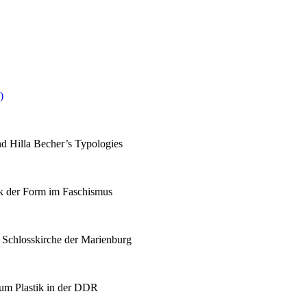
)
d Hilla Becher’s Typologies
ik der Form im Faschismus
 Schlosskirche der Marienburg
um Plastik in der DDR