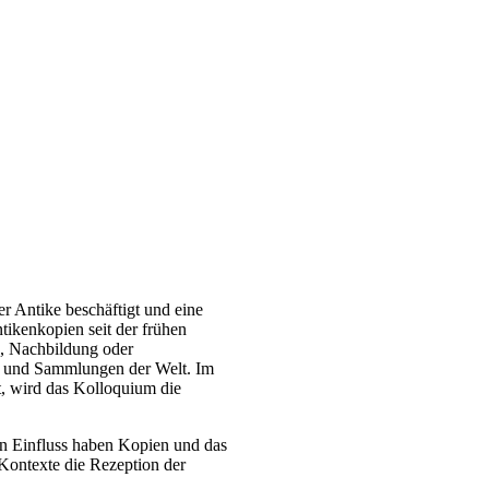
 Antike beschäftigt und eine
tikenkopien seit der frühen
g, Nachbildung oder
een und Sammlungen der Welt. Im
lt, wird das Kolloquium die
en Einfluss haben Kopien und das
 Kontexte die Rezeption der