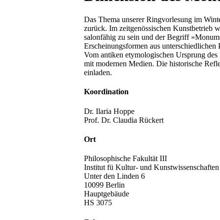
Das Thema unserer Ringvorlesung im Winter
zurück. Im zeitgenössischen Kunstbetrieb 
salonfähig zu sein und der Begriff »Monume
Erscheinungsformen aus unterschiedlichen P
Vom antiken etymologischen Ursprung des De
mit modernen Medien. Die historische Refl
einladen.
Koordination
Dr. Ilaria Hoppe
Prof. Dr. Claudia Rückert
Ort
Philosophische Fakultät III
Institut fü Kultur- und Kunstwissenschaften
Unter den Linden 6
10099 Berlin
Hauptgebäude
HS 3075