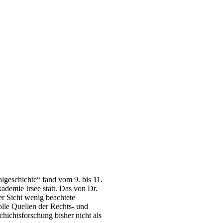
lgeschichte“ fand vom 9. bis 11.
ademie Irsee statt. Das von Dr.
er Sicht wenig beachtete
olle Quellen der Rechts- und
hichtsforschung bisher nicht als