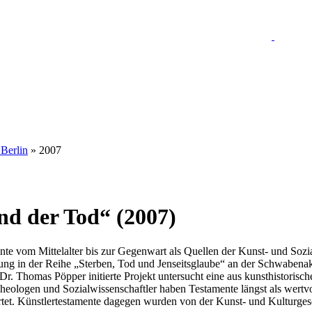
 Berlin
» 2007
nd der Tod“ (2007)
nte vom Mittelalter bis zur Gegenwart als Quellen der Kunst- und Sozia
ung in der Reihe „Sterben, Tod und Jenseitsglaube“ an der Schwabenak
r. Thomas Pöpper initierte Projekt untersucht eine aus kunsthistorisch
 Theologen und Sozialwissenschaftler haben Testamente längst als wertv
tet. Künstlertestamente dagegen wurden von der Kunst- und Kulturgesc