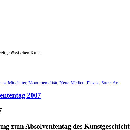
zeitgenössischen Kunst
mus
,
Mittelalter
,
Monumentalität
,
Neue Medien
,
Plastik
,
Street Art
.
ententag 2007
7
ung zum Absolvententag des Kunstgeschicht