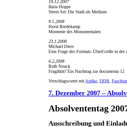
19.12.2007
Ilaria Hoppe
Street Art: Die Stadt als Medium
9.1.2008
Horst Bredekamp
Momente des Monumentalen
23.1.2008
Michael Diers
Eine Frage des Formats. ÜberGröße in der 
6.2.2008
Ruth Noack
Fragilität? Ein Nachtrag zur documenta 12
Verschlagwortet mit
Antike
,
DDR
,
Faschis
7. Dezember 2007 – Absolv
Absolvententag 200
Ausschreibung und Einlad