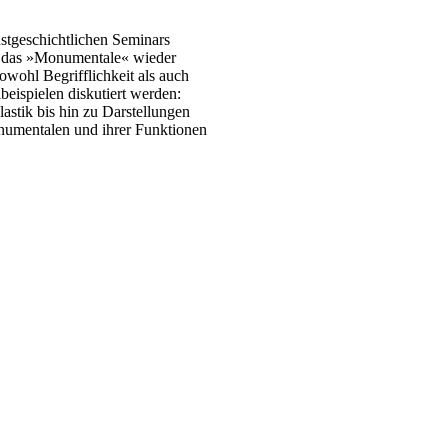
stgeschichtlichen Seminars
nt das »Monumentale« wieder
owohl Begrifflichkeit als auch
eispielen diskutiert werden:
stik bis hin zu Darstellungen
numentalen und ihrer Funktionen