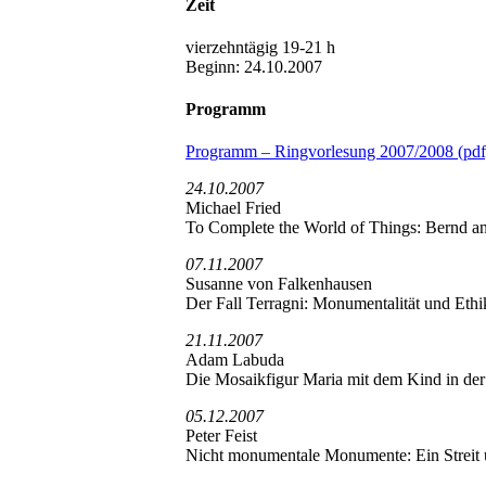
Zeit
vierzehntägig 19-21 h
Beginn: 24.10.2007
Programm
Programm – Ringvorlesung 2007/2008 (pdf
24.10.2007
Michael Fried
To Complete the World of Things: Bernd an
07.11.2007
Susanne von Falkenhausen
Der Fall Terragni: Monumentalität und Eth
21.11.2007
Adam Labuda
Die Mosaikfigur Maria mit dem Kind in der
05.12.2007
Peter Feist
Nicht monumentale Monumente: Ein Streit 