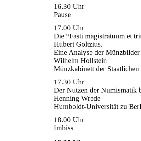
16.30 Uhr
Pause
17.00 Uhr
Die “Fasti magistratuum et
Hubert Goltzius.
Eine Analyse der Münzbilder
Wilhelm Hollstein
Münzkabinett der Staatlich
17.30 Uhr
Der Nutzen der Numismatik b
Henning Wrede
Humboldt-Universität zu Berl
18.00 Uhr
Imbiss