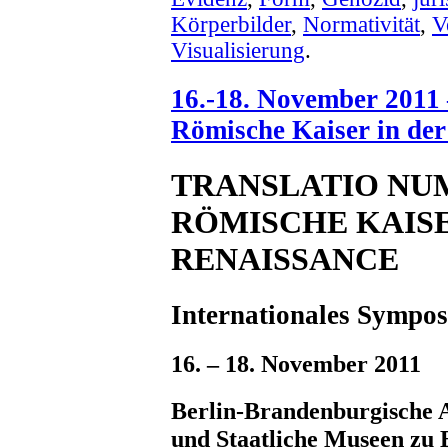
Körperbilder
,
Normativität
,
V
Visualisierung
.
16.-18. November 2011
Römische Kaiser in der
TRANSLATIO NU
RÖMISCHE KAISE
RENAISSANCE
Internationales Sympo
16. – 18. November 2011
Berlin-Brandenburgische 
und Staatliche Museen zu