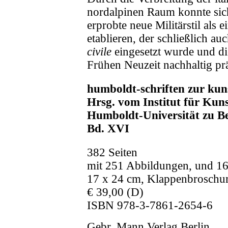
nordalpinen Raum konnte sic
erprobte neue Militärstil als e
etablieren, der schließlich auc
civile
eingesetzt wurde und di
Frühen Neuzeit nachhaltig pr
humboldt-schriften zur kuns
Hrsg. vom Institut für Kuns
Humboldt-Universität zu Be
Bd. XVI
382 Seiten
mit 251 Abbildungen, und 16
17 x 24 cm, Klappenbroschu
€ 39,00 (D)
ISBN 978-3-7861-2654-6
Gebr. Mann Verlag Berlin