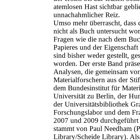
atemlosen Hast sichtbar geblie
unnachahmlicher Reiz.
Umso mehr überrascht, dass d
nicht als Buch untersucht wor
Fragen wie die nach dem Buc
Papieres und der Eigenschaft
sind bisher weder gestellt, g
worden. Der erste Band präsen
Analysen, die gemeinsam vo
Materialforschern aus der Sti
dem Bundesinstitut für Mater
Universität zu Berlin, der Hu
der Universitätsbibliothek G
Forschungslabor und dem Frau
2007 und 2009 durchgeführt
stammt von Paul Needham (Pr
Library/Scheide Library). Al