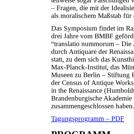
teilweise sogar Fälschungen 
– Fragen, die mit der Idealis
als moralischem Maßstab fü
Das Symposium findet im Rah
drei Jahre vom BMBF geförd
“translatio nummorum – Die 
durch Antiquare der Renais
statt, zu dem sich das Kunsthi
Max-Planck-Institut, das Münz
Museen zu Berlin – Stiftung 
der Census of Antique Works
in the Renaissance (Humboldt 
Brandenburgische Akademie 
zusammengeschlossen haben
Tagungsprogramm – PDF