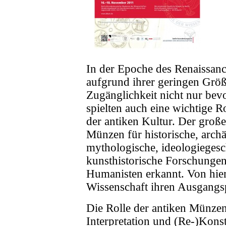
In der Epoche des Renaissa
aufgrund ihrer geringen Größe
Zugänglichkeit nicht nur be
spielten auch eine wichtige 
der antiken Kultur. Der große
Münzen für historische, arch
mythologische, ideologiegesc
kunsthistorische Forschunge
Humanisten erkannt. Von hie
Wissenschaft ihren Ausgangs
Die Rolle der antiken Münzen
Interpretation und (Re-)Kons