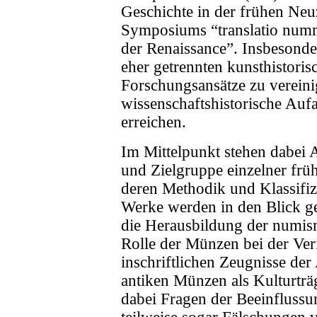
Geschichte in der frühen Neuze
Symposiums “translatio num
der Renaissance”. Insbesonde
eher getrennten kunsthistori
Forschungsansätze zu vereini
wissenschaftshistorische Auf
erreichen.
Im Mittelpunkt stehen dabei
und Zielgruppe einzelner früh
deren Methodik und Klassifiz
Werke werden in den Blick 
die Herausbildung der numis
Rolle der Münzen bei der Veri
inschriftlichen Zeugnisse der
antiken Münzen als Kulturträg
dabei Fragen der Beeinflussu