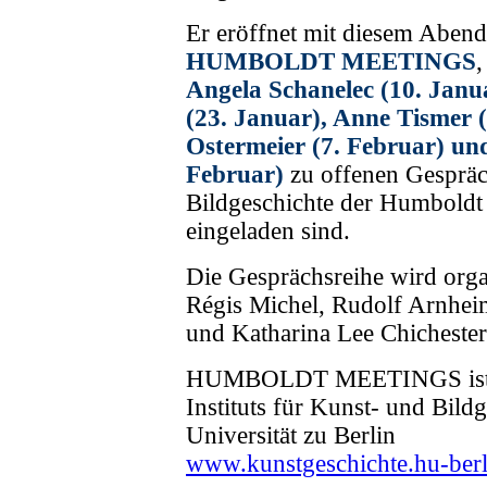
Er eröffnet mit diesem Abend
HUMBOLDT MEETINGS
,
Angela Schanelec (10. Janu
(23. Januar), Anne Tismer 
Ostermeier (7. Februar) un
Februar)
zu offenen Gespräc
Bildgeschichte der Humboldt 
eingeladen sind.
Die Gesprächsreihe wird orga
Régis Michel, Rudolf Arnhei
und Katharina Lee Chichester
HUMBOLDT MEETINGS ist ein
Instituts für Kunst- und Bil
Universität zu Berlin
www.kunstgeschichte.hu-berl