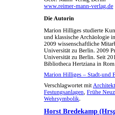
www.reimer-mann-verlag.de
Die Autorin
Marion Hilliges studierte Ku
und klassische Archäologie i
2009 wissenschaftliche Mitar
Universität zu Berlin. 2009 
Universität zu Berlin. Seit 2
Bibliotheca Hertziana in Rom
Marion Hilliges – Stadt-und 
Verschlagwortet mit
Architek
Festungsanlagen
,
Frühe Neuz
Wehrsymbolik
.
Horst Bredekamp (Hrsg.