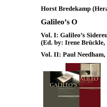
Horst Bredekamp (Her
Galileo’s O
Vol. I: Galileo’s Sider
(Ed. by: Irene Brückle,
Vol. II: Paul Needham,