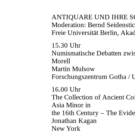
ANTIQUARE UND IHRE S
Moderation: Bernd Seidensti
Freie Universität Berlin, Aka
15.30 Uhr
Numismatische Debatten zwis
Morell
Martin Mulsow
Forschungszentrum Gotha / Un
16.00 Uhr
The Collection of Ancient C
Asia Minor in
the 16th Century – The Evide
Jonathan Kagan
New York