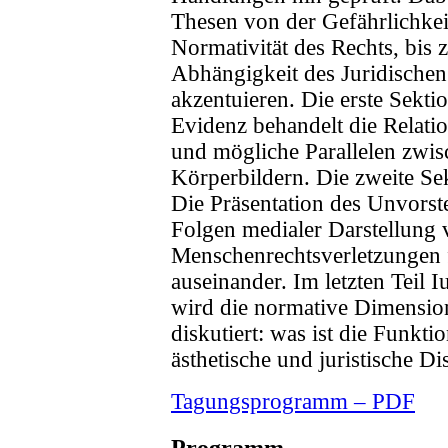
Thesen von der Gefährlichkeit
Normativität des Rechts, bis z
Abhängigkeit des Juridischen
akzentuieren. Die erste Sekt
Evidenz behandelt die Relat
und mögliche Parallelen zwis
Körperbildern. Die zweite Se
Die Präsentation des Unvorste
Folgen medialer Darstellung
Menschenrechtsverletzungen f
auseinander. Im letzten Teil I
wird die normative Dimensi
diskutiert: was ist die Funkti
ästhetische und juristische D
Tagungsprogramm – PDF
Programm