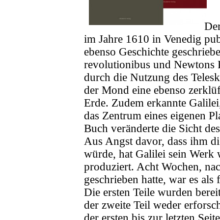
Der
im Jahre 1610 in Venedig publ
ebenso Geschichte geschrieb
revolutionibus und Newtons P
durch die Nutzung des Telesk
der Mond eine ebenso zerklüf
Erde. Zudem erkannte Galilei,
das Zentrum eines eigenen Pla
Buch veränderte die Sicht d
Aus Angst davor, dass ihm 
würde, hat Galilei sein Werk 
produziert. Acht Wochen, nac
geschrieben hatte, war es als
Die ersten Teile wurden bereit
der zweite Teil weder erfors
der ersten bis zur letzten Seit