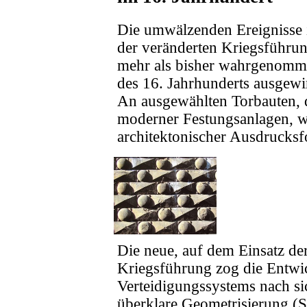
Die umwälzenden Ereignisse i
der veränderten Kriegsführu
mehr als bisher wahrgenomme
des 16. Jahrhunderts ausgewi
An ausgewählten Torbauten, 
moderner Festungsanlagen, w
architektonischer Ausdrucksf
Die neue, auf dem Einsatz d
Kriegsführung zog die Entwi
Verteidigungssystems nach sic
überklare Geometrisierung (S