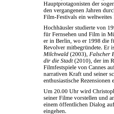
Hauptprotagonisten der sogen
den vergangenen Jahren durc
Film-Festivals ein weltweit
Hochhäusler studierte von 1
für Fernsehen und Film in Mü
er in Berlin, wo er 1998 die f
Revolver mitbegründete. Er is
Milchwald
(2003),
Falscher 
dir die Stadt
(2010), der im R
Filmfestspiele von Cannes au
narrativen Kraft und seiner sc
enthusiastische Rezensionen e
Um 20.00 Uhr wird Christoph
seiner Filme vorstellen und 
einem öffentlichen Dialog au
eingehen.