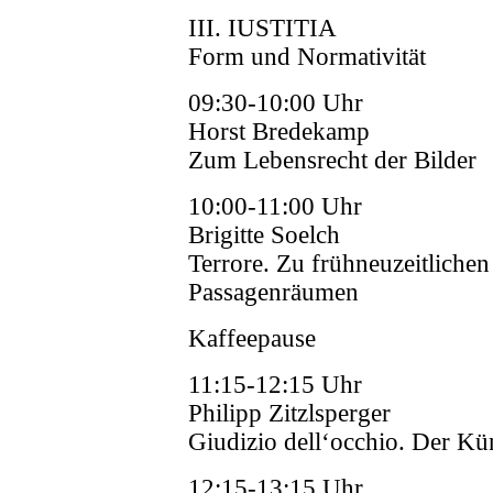
III. IUSTITIA
Form und Normativität
09:30-10:00 Uhr
Horst Bredekamp
Zum Lebensrecht der Bilder
10:00-11:00 Uhr
Brigitte Soelch
Terrore. Zu frühneuzeitliche
Passagenräumen
Kaffeepause
11:15-12:15 Uhr
Philipp Zitzlsperger
Giudizio dell‘occhio. Der Kün
12:15-13:15 Uhr