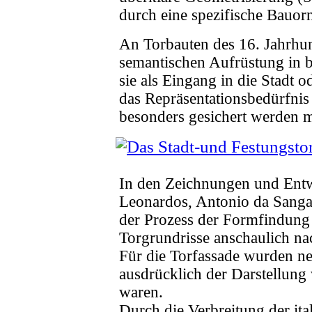
durch eine spezifische Bauor
An Torbauten des 16. Jahrhund
semantischen Aufrüstung in 
sie als Eingang in die Stadt o
das Repräsentationsbedürfnis
besonders gesichert werden m
In den Zeichnungen und Entw
Leonardos, Antonio da Sangal
der Prozess der Formfindung
Torgrundrisse anschaulich na
Für die Torfassade wurden ne
ausdrücklich der Darstellung 
waren.
Durch die Verbreitung der ita