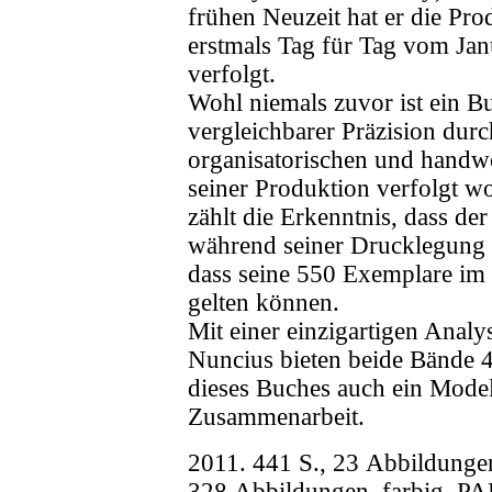
frühen Neuzeit hat er die Pr
erstmals Tag für Tag vom Ja
verfolgt.
Wohl niemals zuvor ist ein 
vergleichbarer Präzision durc
organisatorischen und handw
seiner Produktion verfolgt 
zählt die Erkenntnis, dass de
während seiner Drucklegung 
dass seine 550 Exemplare im P
gelten können.
Mit einer einzigartigen Analy
Nuncius bieten beide Bände 
dieses Buches auch ein Modell
Zusammenarbeit.
2011. 441 S., 23 Abbildunge
328 Abbildungen, farbig, P