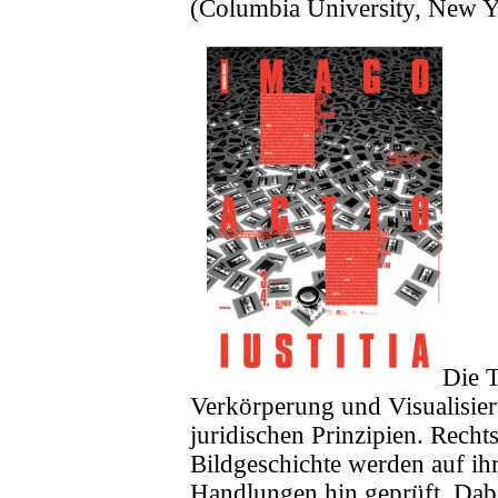
(Columbia University, New Y
Die 
Verkörperung und Visualisi
juridischen Prinzipien. Recht
Bildgeschichte werden auf ih
Handlungen hin geprüft. Dabe