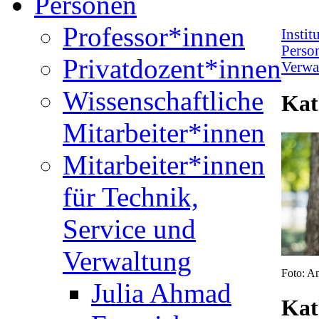
Personen
Professor*innen
Instit
Perso
Privatdozent*innen
Verwa
Wissenschaftliche
Kat
Mitarbeiter*innen
Mitarbeiter*innen
für Technik,
Service und
Verwaltung
Foto: An
Julia Ahmad
Kat