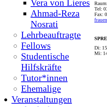
Vera von Lieres
Raum:
Tel: 
Ahmad-Reza
Fax: 
fraue
Nosrati
Lehrbeauftragte
SPRE
Fellows
Di: 1
Mi: 1
Studentische
Hilfskräfte
Tutor*innen
Ehemalige
Veranstaltungen