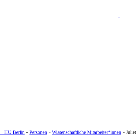
e - HU Berlin
»
Personen
»
Wissenschaftliche Mitarbeiter*innen
» Julie