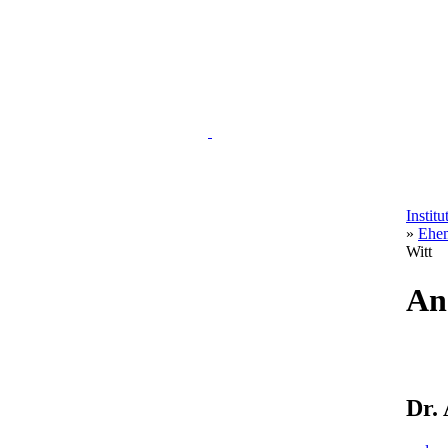
Instit
»
Ehem
Witt
An
Dr.