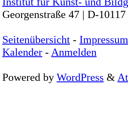
Institut für Kunst- und Bild
Georgenstraße 47 | D-10117 
Seitenübersicht
-
Impressu
Kalender
-
Anmelden
Powered by
WordPress
&
At