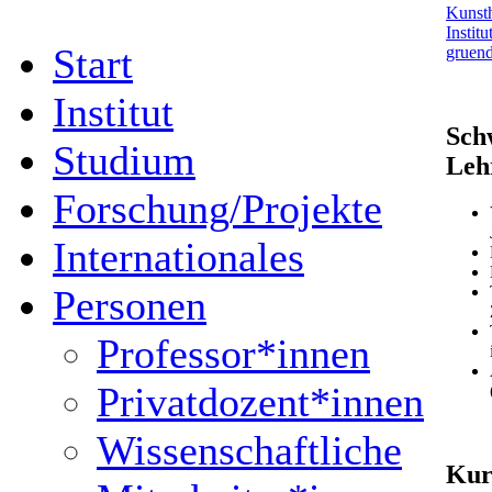
Kunsth
Institu
Start
gruend
Institut
Sch
Studium
Leh
Forschung/Projekte
Internationales
Personen
Professor*innen
Privatdozent*innen
Wissenschaftliche
Kur