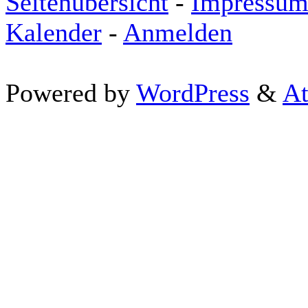
Seitenübersicht
-
Impressu
Kalender
-
Anmelden
Powered by
WordPress
&
At