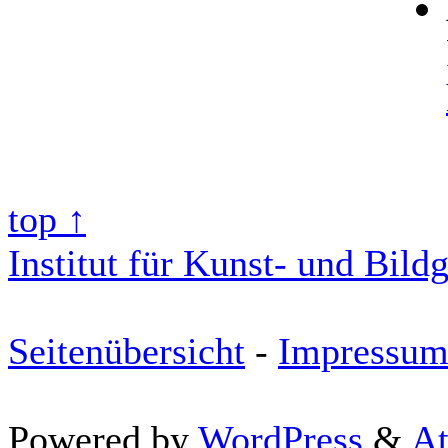
top ↑
Institut für Kunst- und Bild
Seitenübersicht
-
Impressu
Powered by
WordPress
&
At