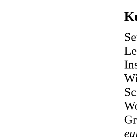
Ku
Se
Le
In
Wi
Sc
Wo
Gr
eu