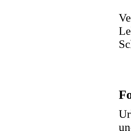
Ve
Le
Sc
F
Ur
un