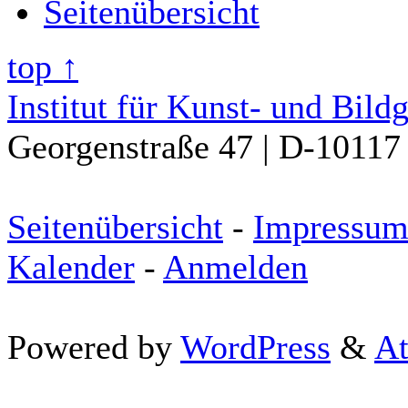
Seitenübersicht
top ↑
Institut für Kunst- und Bild
Georgenstraße 47 | D-10117 
Seitenübersicht
-
Impressu
Kalender
-
Anmelden
Powered by
WordPress
&
At