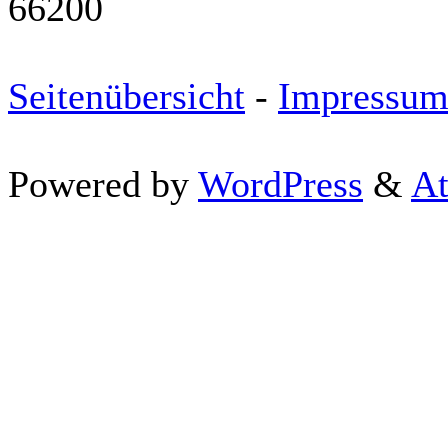
66200
Seitenübersicht
-
Impressu
Powered by
WordPress
&
At