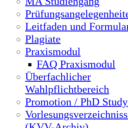
MA Studiengang
Prüfungsangelegenheit
Leitfaden und Formula
Plagiate
Praxismodul
FAQ Praxismodul
Überfachlicher
Wahlpflichtbereich
Promotion / PhD Study
Vorlesungsverzeichniss
(KVV-Archiv)