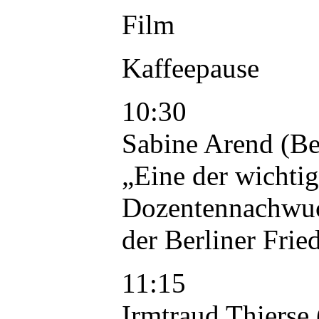
Film
Kaffeepause
10:30
Sabine Arend (Be
„Eine der wichtig
Dozentennachwuch
der Berliner Fri
11:15
Irmtraud Thierse 