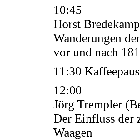
10:45
Horst Bredekamp 
Wanderungen der K
vor und nach 18
11:30 Kaffeepaus
12:00
Jörg Trempler (Be
Der Einfluss der 
Waagen