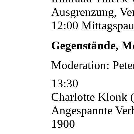
Ausgrenzung, Ve
12:00 Mittagspau
Gegenstände, Me
Moderation: Peter
13:30
Charlotte Klonk (
Angespannte Verh
1900