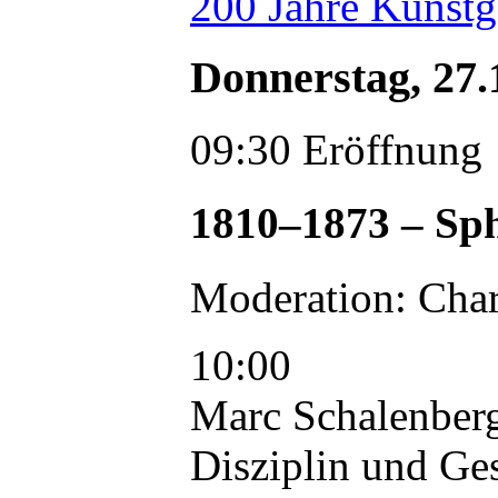
200 Jahre Kunstg
Donnerstag, 27.
09:30 Eröffnung
1810–1873 – Sph
Moderation: Char
10:00
Marc Schalenberg
Disziplin und Ges