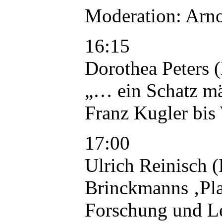
Moderation: Arno
16:15
Dorothea Peters (
„… ein Schatz mä
Franz Kugler bis
17:00
Ulrich Reinisch (
Brinckmanns ‚Pla
Forschung und Le