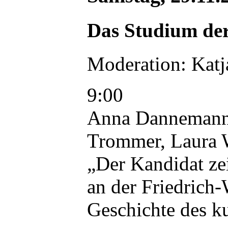
Das Studium der
Moderation: Katj
9:00
Anna Dannemann, 
Trommer, Laura 
„Der Kandidat ze
an der Friedrich
Geschichte des k