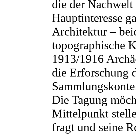
die der Nachwelt
Hauptinteresse ga
Architektur – bei
topographische K
1913/1916 Archäo
die Erforschung 
Sammlungskontext
Die Tagung möchte
Mittelpunkt stel
fragt und seine R