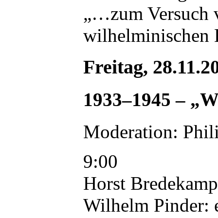
„…zum Versuch ve
wilhelminischen 
Freitag, 28.11.2
1933–1945 – „W
Moderation: Phili
9:00
Horst Bredekamp 
Wilhelm Pinder: 