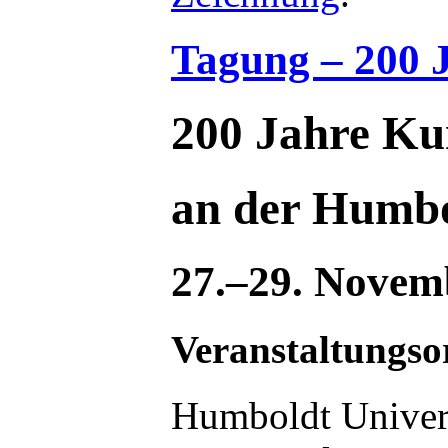
Tagung – 200 J
200 Jahre Ku
an der Humbol
27.–29. Novem
Veranstaltungso
Humboldt Univers