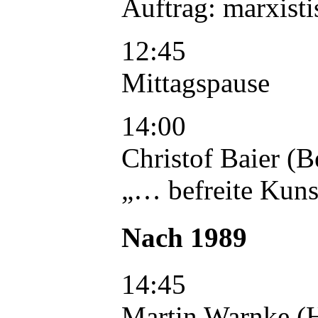
Auftrag: marxisti
12:45
Mittagspause
14:00
Christof Baier (B
„… befreite Kuns
Nach 1989
14:45
Martin Warnke (