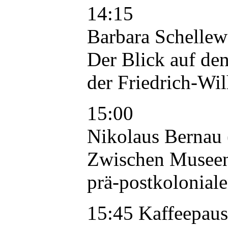
14:15
Barbara Schellew
Der Blick auf de
der Friedrich-Wi
15:00
Nikolaus Bernau 
Zwischen Museen 
prä-postkoloniale
15:45 Kaffeepaus