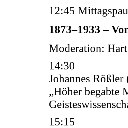
12:45 Mittagspau
1873–1933 – Von
Moderation: Hart
14:30
Johannes Rößler 
„Höher begabte M
Geisteswissenscha
15:15