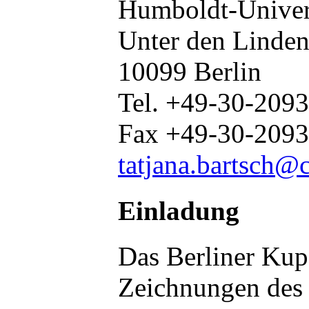
Humboldt-Univers
Unter den Linden
10099 Berlin
Tel. +49-30-209
Fax +49-30-2093
tatjana.bartsch@c
Einladung
Das Berliner Kupf
Zeichnungen des 