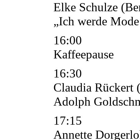
Elke Schulze (Ber
„Ich werde Mode!“
16:00
Kaffeepause
16:30
Claudia Rückert (
Adolph Goldschmi
17:15
Annette Dorgerlo