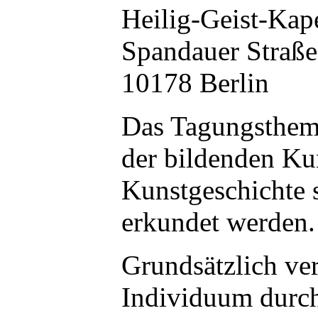
Heilig-Geist-Kap
Spandauer Straße
10178 Berlin
Das Tagungsthema
der bildenden Ku
Kunstgeschichte 
erkundet werden.
Grundsätzlich ve
Individuum durch