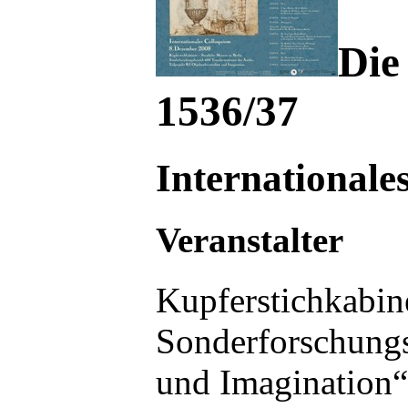
Die
1536/37
International
Veranstalter
Kupferstichkabin
Sonderforschungsb
und Imagination