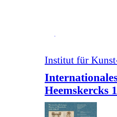
Institut für Kuns
International
Heemskercks 1