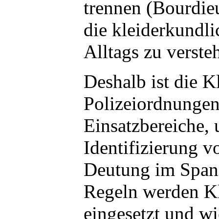
trennen (Bourdieu
die kleiderkundli
Alltags zu verste
Deshalb ist die K
Polizeiordnungen 
Einsatzbereiche, 
Identifizierung v
Deutung im Spann
Regeln werden Kl
eingesetzt und wie