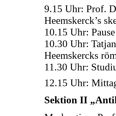
9.15 Uhr: Prof. 
Heemskerck’s sk
10.15 Uhr: Pause
10.30 Uhr: Tatja
Heemskercks römi
11.30 Uhr: Studi
12.15 Uhr: Mitta
Sektion II „Ant