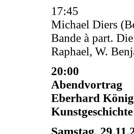
17:45
Michael Diers (B
Bande à part. Die
Raphael, W. Ben
20:00
Abendvortrag
Eberhard König 
Kunstgeschichte
Samstag, 29.11.