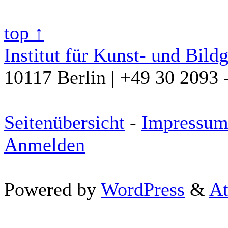
top ↑
Institut für Kunst- und Bild
10117 Berlin | +49 30 2093 
Seitenübersicht
-
Impressu
Anmelden
Powered by
WordPress
&
At