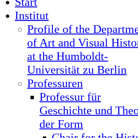
Start
Institut
Profile of the Departm
of Art and Visual Histo
at the Humboldt-
Universität zu Berlin
Professuren
Professur für
Geschichte und Theo
der Form
Chair for the Hist