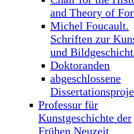
and Theory of Fo
Michel Foucault.
Schriften zur Kun
und Bildgeschicht
Doktoranden
abgeschlossene
Dissertationsproj
Professur für
Kunstgeschichte der
Frühen Neuzeit