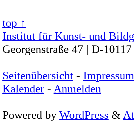
top ↑
Institut für Kunst- und Bild
Georgenstraße 47 | D-10117 
Seitenübersicht
-
Impressu
Kalender
-
Anmelden
Powered by
WordPress
&
At