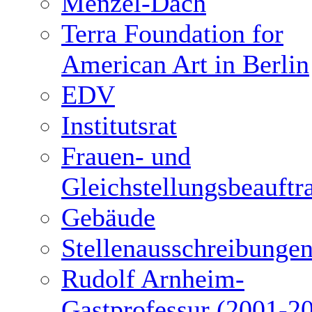
Menzel-Dach
Terra Foundation for
American Art in Berlin
EDV
Institutsrat
Frauen- und
Gleichstellungsbeauftr
Gebäude
Stellenausschreibunge
Rudolf Arnheim-
Gastprofessur (2001-2