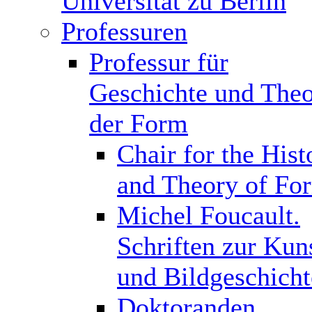
Universität zu Berlin
Professuren
Professur für
Geschichte und Theo
der Form
Chair for the Hist
and Theory of Fo
Michel Foucault.
Schriften zur Kun
und Bildgeschicht
Doktoranden