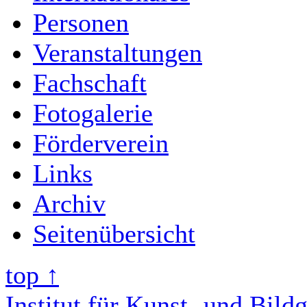
Personen
Veranstaltungen
Fachschaft
Fotogalerie
Förderverein
Links
Archiv
Seitenübersicht
top ↑
Institut für Kunst- und Bild