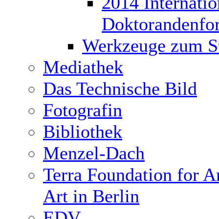
2014 Internatio
Doktorandenfo
Werkzeuge zum S
Mediathek
Das Technische Bild
Fotografin
Bibliothek
Menzel-Dach
Terra Foundation for 
Art in Berlin
EDV