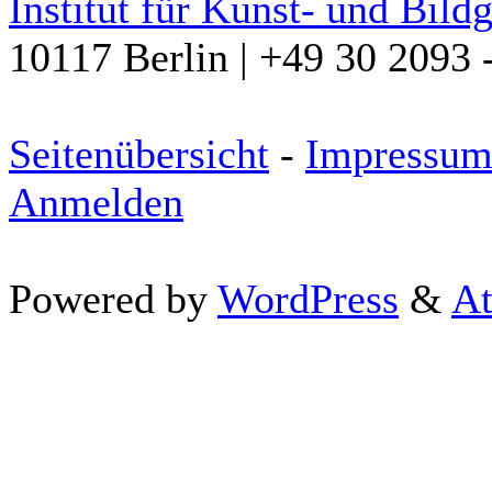
Institut für Kunst- und Bild
10117 Berlin | +49 30 2093 
Seitenübersicht
-
Impressu
Anmelden
Powered by
WordPress
&
At