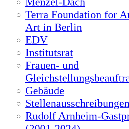
Menzel-Dach
Terra Foundation for 
Art in Berlin
EDV
Institutsrat
Frauen- und
Gleichstellungsbeauftr
Gebäude
Stellenausschreibunge
Rudolf Arnheim-Gastpr
(2001-2024)