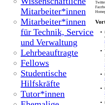
Wissenschaftliche
Twitte
Faceb
Mitarbeiter*innen
Home
Mitarbeiter*innen
Vor
für Technik, Service
und Verwaltung
Lehrbeauftragte
Fellows
Studentische
Hilfskräfte
Tutor*innen
Ehemalige