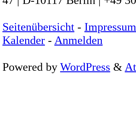
47 | D-10117 Berlin | +49 3
Seitenübersicht
-
Impressu
Kalender
-
Anmelden
Powered by
WordPress
&
At