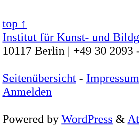
top ↑
Institut für Kunst- und Bild
10117 Berlin | +49 30 2093 
Seitenübersicht
-
Impressu
Anmelden
Powered by
WordPress
&
At