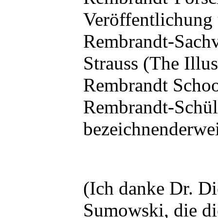
Veröffentlichung 
Rembrandt-Sachve
Strauss (The Ill
Rembrandt School
Rembrandt-Schüler
bezeichnenderwei
(Ich danke Dr. Di
Sumowski, die di