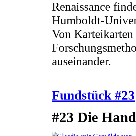
Renaissance find
Humboldt-Univers
Von Karteikarten 
Forschungsmethod
auseinander.
Fundstück #23
#23 Die Hands