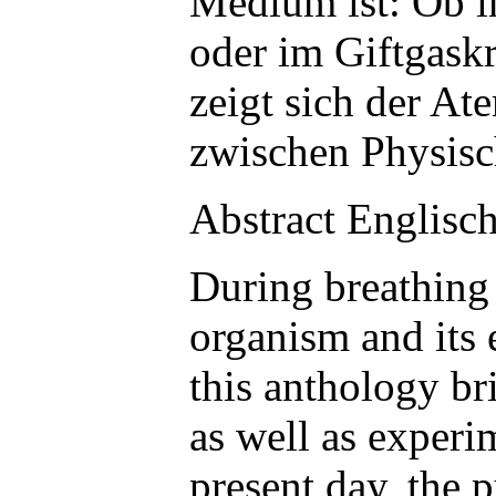
Medium ist: Ob 
oder im Giftgask
zeigt sich der At
zwischen Physisc
Abstract Englisch
During breathing 
organism and its 
this anthology br
as well as experi
present day, the 