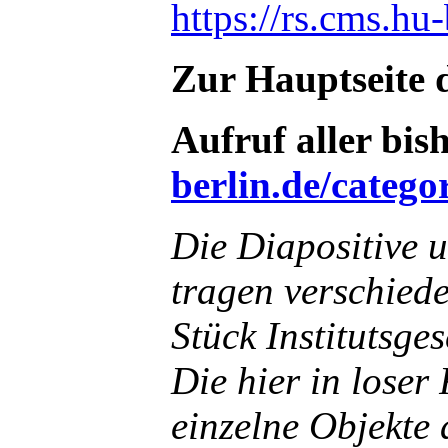
https://rs.cms.h
Zur Hauptseite 
Aufruf aller bis
berlin.de/catego
Die Diapositive 
tragen verschied
Stück Institutsge
Die hier in loser
einzelne Objekte 