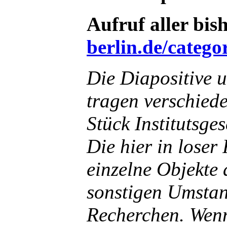
Aufruf aller bis
berlin.de/catego
Die Diapositive 
tragen verschied
Stück Institutsge
Die hier in loser
einzelne Objekte 
sonstigen Umstan
Recherchen. Wenn 