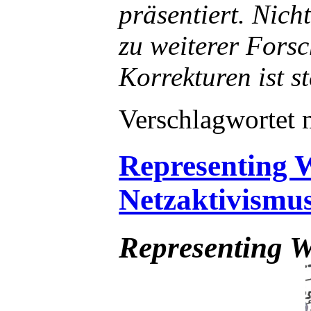
präsentiert. Nic
zu weiterer Fors
Korrekturen ist s
Verschlagwortet 
Representing W
Netzaktivismu
Representing W