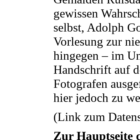
gewissen Wahrsche
selbst, Adolph Go
Vorlesung zur ni
hingegen – im Un
Handschrift auf d
Fotografen ausge
hier jedoch zu we
(Link zum Daten
Zur Hauptseite 