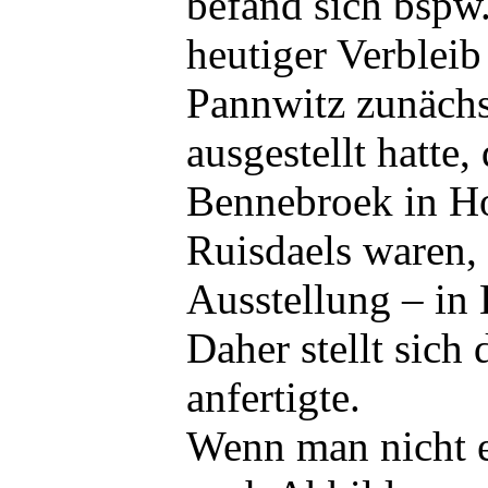
befand sich bspw
heutiger Verbleib
Pannwitz zunächst
ausgestellt hatt
Bennebroek in Ho
Ruisdaels waren, 
Ausstellung – in 
Daher stellt sich
anfertigte.
Wenn man nicht e