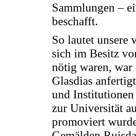
Sammlungen – ei
beschafft.
So lautet unsere 
sich im Besitz v
nötig waren, war 
Glasdias anferti
und Institutionen
zur Universität 
promoviert wurde,
Gemälden Ruisdael