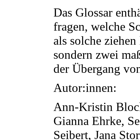
Das Glossar enthä
fragen, welche Sc
als solche ziehen
sondern zwei maß
der Übergang von 
Autor:innen:
Ann-Kristin Block
Gianna Ehrke, Se
Seibert, Jana Sto