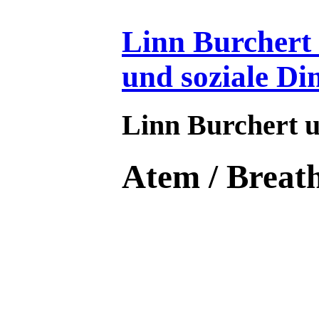
Linn Burchert 
und soziale Di
Linn Burchert
u
Atem / Breath