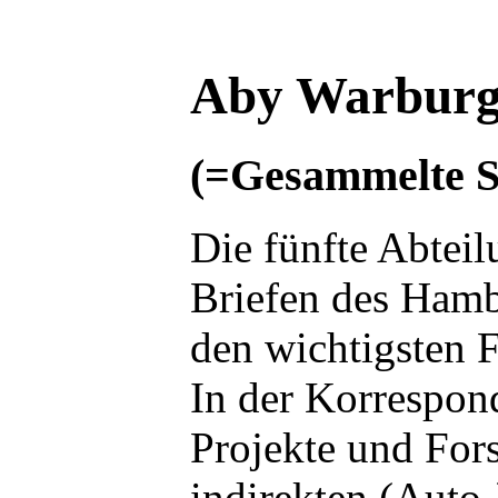
Aby Warburg
(=Gesammelte Sc
Die fünfte Abtei
Briefen des Hamb
den wichtigsten 
In der Korrespond
Projekte und For
indirekten (Auto