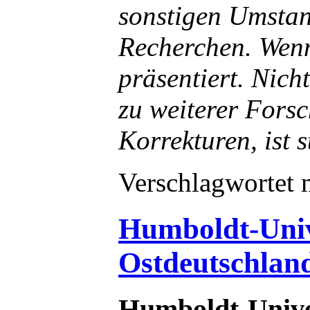
sonstigen Umstan
Recherchen. Wenn 
präsentiert. Nic
zu weiterer Fors
Korrekturen, ist 
Verschlagwortet 
Humboldt-Univer
Ostdeutschland
Humboldt-Univer