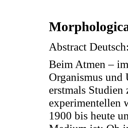
Morphological
Abstract Deutsch
Beim Atmen – im 
Organismus und U
erstmals Studien
experimentellen w
1900 bis heute um