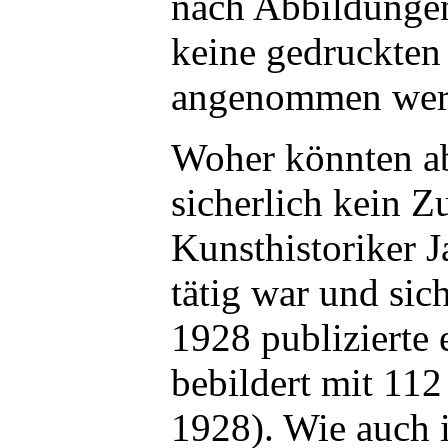
nach Abbildungen
keine gedruckten
angenommen werde
Woher könnten ab
sicherlich kein Z
Kunsthistoriker 
tätig war und sic
1928 publizierte 
bebildert mit 11
1928). Wie auch i