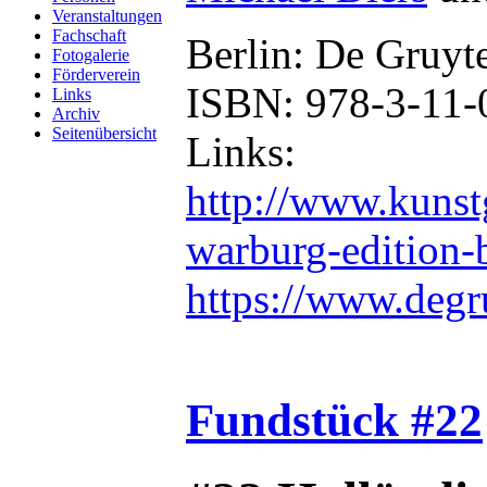
Veranstaltungen
Fachschaft
Berlin: De Gruyt
Fotogalerie
Förderverein
ISBN: 978-3-11-
Links
Archiv
Seitenübersicht
Links:
http://www.kunst
warburg-edition-b
https://www.deg
Fundstück #22