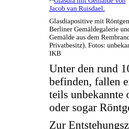
Glasdiapositive mit Röntge
Berliner Gemäldegalerie und
Gemälde aus dem Rembrandt
Privatbesitz). Fotos: unbeka
IKB
Unter den rund 1
befinden, fallen 
teils unbekannte
oder sogar Röntg
Zur Entstehungsz