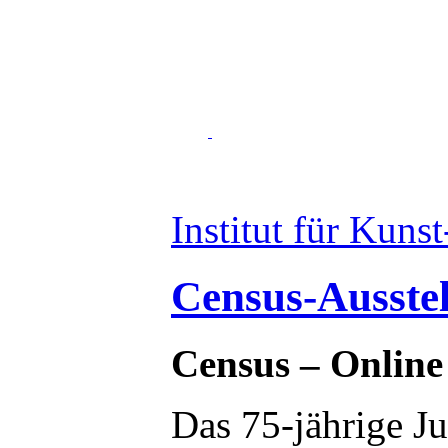
Institut für Kuns
Census-Ausste
Census – Online
Das 75-jährige J