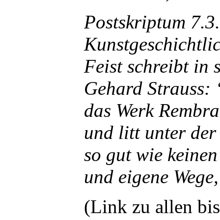
Postskriptum 7.3
Kunstgeschichtlic
Feist schreibt in
Gehard Strauss: 
das Werk Rembrand
und litt unter de
so gut wie keine
und eigene Wege, 
(Link zu allen b