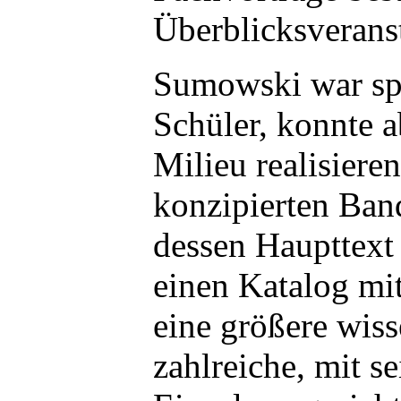
Überblicksverans
Sumowski war spä
Schüler, konnte 
Milieu realisier
konzipierten Band
dessen Haupttext 
einen Katalog mi
eine größere wis
zahlreiche, mit 