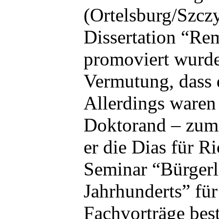
(Ortelsburg/Szczy
Dissertation “Re
promoviert wurde
Vermutung, dass 
Allerdings waren
Doktorand – zumi
er die Dias für R
Seminar “Bürgerli
Jahrhunderts” für
Fachvorträge best