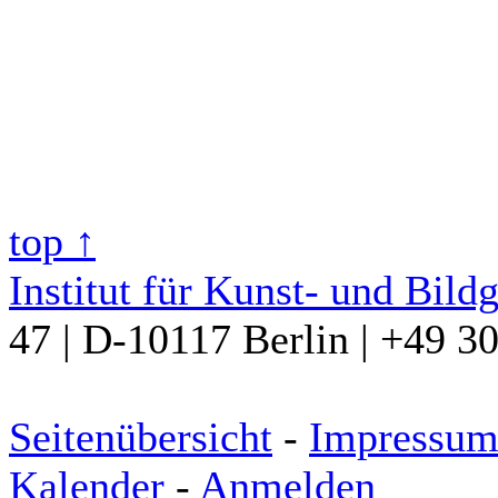
top ↑
Institut für Kunst- und Bild
47 | D-10117 Berlin | +49 3
Seitenübersicht
-
Impressu
Kalender
-
Anmelden