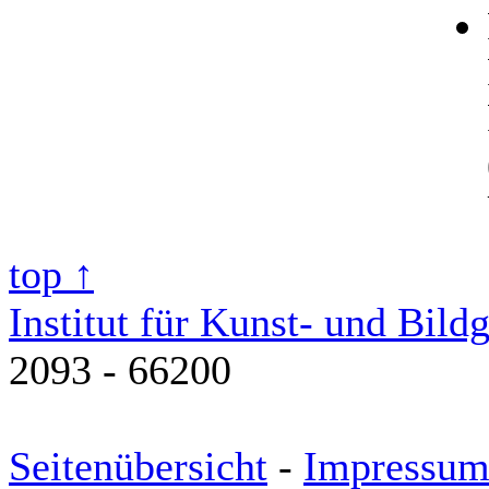
top ↑
Institut für Kunst- und Bild
2093 - 66200
Seitenübersicht
-
Impressu