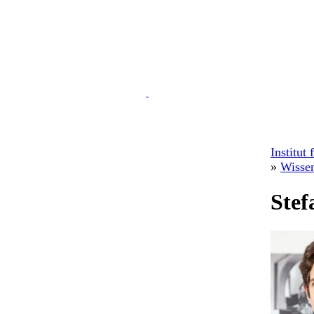
Institut
»
Wissen
Stef