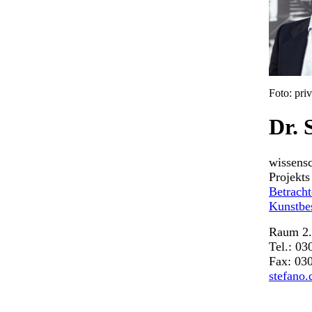
Foto: priv
Dr. 
wissensc
Projekt
Betracht
Kunstbe
Raum 2
Tel.: 0
Fax: 03
stefano.