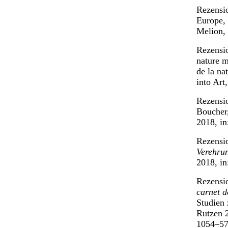
Rezensi
Europe, 
Melion, 
Rezensio
nature m
de la na
into Art
Rezensio
Boucher,
2018, in
Rezensio
Verehrun
2018, i
Rezensio
carnet d
Studien 
Rutzen 
1054–57