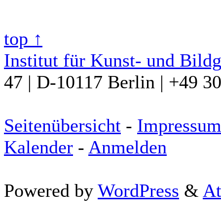
top ↑
Institut für Kunst- und Bild
47 | D-10117 Berlin | +49 3
Seitenübersicht
-
Impressu
Kalender
-
Anmelden
Powered by
WordPress
&
At