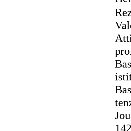
Rez
Val
Att
pro
Bas
ist
Bas
ten
Jou
142