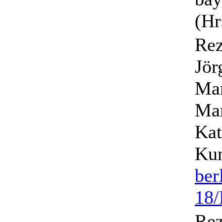
(Hr
Rez
Jör
Mar
Mar
Kat
Kun
ber
18/
Rez