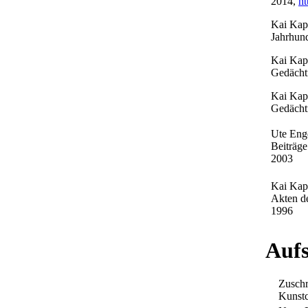
2014,
ht
Kai Kapp
Jahrhun
Kai Kap
Gedächt
Kai Kapp
Gedächt
Ute Enge
Beiträge
2003
Kai Kapp
Akten de
1996
Aufs
Zuschri
Kunstc