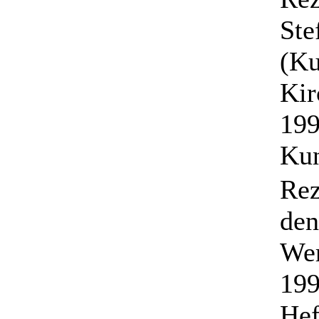
Ste
(Ku
Kir
199
Kun
Rez
den
Wer
199
Hef