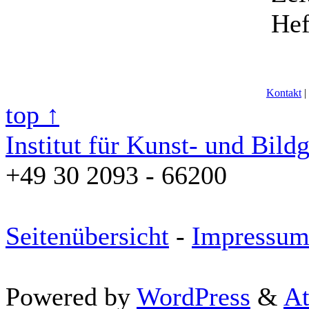
Hef
Kontakt
|
top ↑
Institut für Kunst- und Bild
+49 30 2093 - 66200
Seitenübersicht
-
Impressu
Powered by
WordPress
&
At