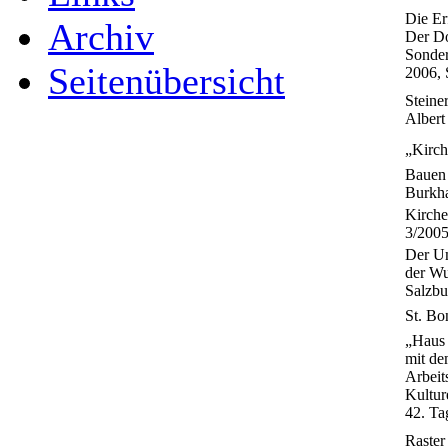
Die Er
Archiv
Der Do
Sonder
Seitenübersicht
2006, 
Steine
Albert
„Kirch
Bauen 
Burkha
Kirche
3/2005
Der Um
der Wu
Salzbu
St. Bo
„Haus 
mit de
Arbeit
Kultur
42. Ta
Raster