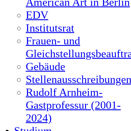
American Art in Berlin
EDV
Institutsrat
Frauen- und
Gleichstellungsbeauftr
Gebäude
Stellenausschreibunge
Rudolf Arnheim-
Gastprofessur (2001-
2024)
Studium