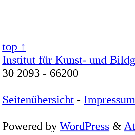
top ↑
Institut für Kunst- und Bild
30 2093 - 66200
Seitenübersicht
-
Impressu
Powered by
WordPress
&
At