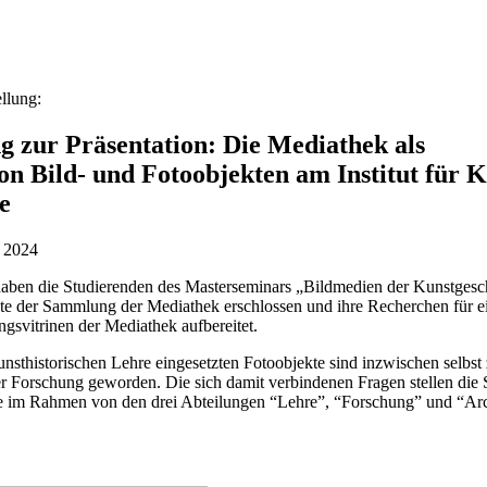
llung:
 zur Präsentation: Die Mediathek als
n Bild- und Fotoobjekten am Institut für K
e
r 2024
aben die Studierenden des Masterseminars „Bildmedien der Kunstgesc
kte der Sammlung der Mediathek erschlossen und ihre Recherchen für e
ngsvitrinen der Mediathek aufbereitet.
unsthistorischen Lehre eingesetzten Fotoobjekte sind inzwischen selbst
er Forschung geworden. Die sich damit verbindenen Fragen stellen die 
e im Rahmen von den drei Abteilungen “Lehre”, “Forschung” und “Arc