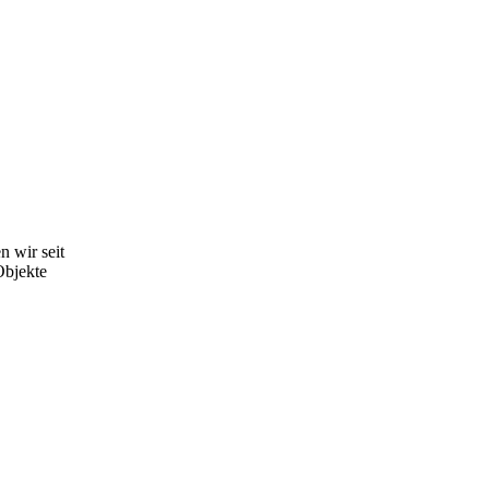
n wir seit
Objekte