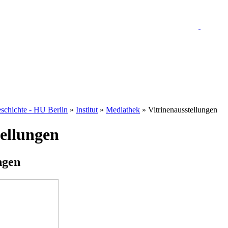
eschichte - HU Berlin
»
Institut
»
Mediathek
» Vitrinenausstellungen
tellungen
ngen