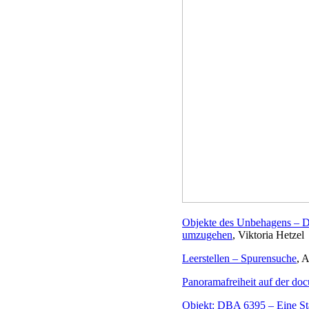
Objekte des Unbehagens – Di
umzugehen
, Viktoria Hetzel
Leerstellen – Spurensuche
, A
Panoramafreiheit auf der do
Objekt: DBA 6395 – Eine Sta