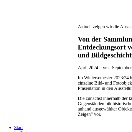
Aktuell zeigen wir die Ausste
Von der Sammlung
Entdeckungsort vo
und Bildgeschicht
April 2024 – vrsl. Septembe
Im Wintersemester 2023/24 h
einzelne Bild- und Fotoobje
Präsentation in den Ausstellu
Die zunächst innerhalb der k
Gegenständen bildhistorisch
anhand ausgewählter Objekt
Zeigen” vor.
Start