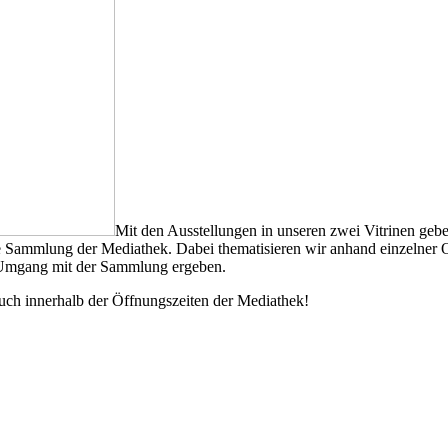
Mit den Ausstellungen in unseren zwei Vitrinen gebe
e Sammlung der Mediathek. Dabei thematisieren wir anhand einzelner 
m Umgang mit der Sammlung ergeben.
such innerhalb der Öffnungszeiten der Mediathek!