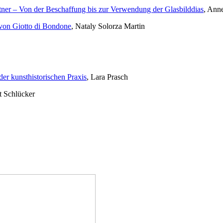
tner – Von der Beschaffung bis zur Verwendung der Glasbilddias
, Ann
von Giotto di Bondone
, Nataly Solorza Martin
er kunsthistorischen Praxis
, Lara Prasch
t Schlücker