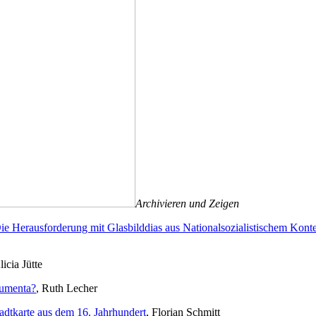
Archivieren und Zeigen
e Herausforderung mit Glasbilddias aus Nationalsozialistischem Kont
licia Jütte
cumenta?
, Ruth Lecher
dtkarte aus dem 16. Jahrhundert
, Florian Schmitt