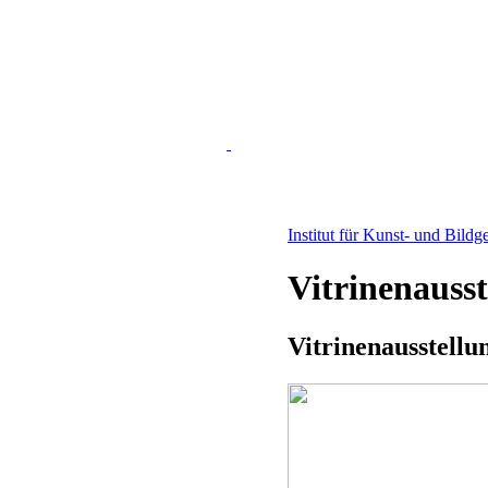
Institut für Kunst- und Bildg
Vitrinenauss
Vitrinenausstellu