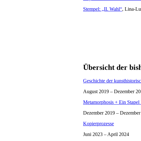
Stempel: „II. Wahl“
, Lina-Lui
Übersicht der bis
Geschichte der kunsthistori
August 2019 – Dezember 2
Metamorphosis + Ein Stapel 
Dezember 2019 – Dezember
Kopierprozesse
Juni 2023 – April 2024