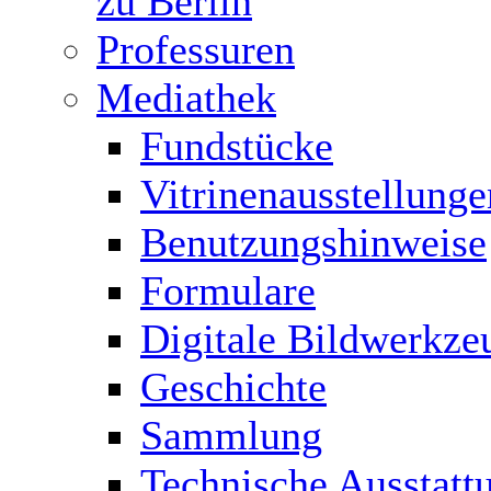
zu Berlin
Professuren
Mediathek
Fundstücke
Vitrinenausstellunge
Benutzungshinweise
Formulare
Digitale Bildwerkze
Geschichte
Sammlung
Technische Ausstatt