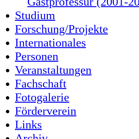
Gastprofessur (2001-2
Studium
Forschung/Projekte
Internationales
Personen
Veranstaltungen
Fachschaft
Fotogalerie
Förderverein
Links
Archiv