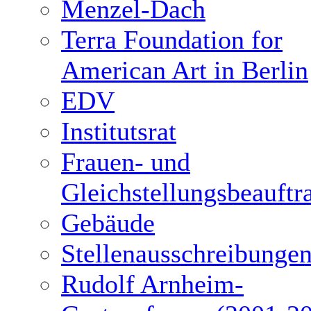
Menzel-Dach
Terra Foundation for
American Art in Berlin
EDV
Institutsrat
Frauen- und
Gleichstellungsbeauftr
Gebäude
Stellenausschreibunge
Rudolf Arnheim-