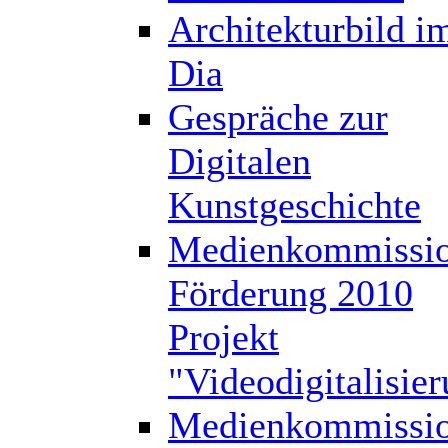
Architekturbild i
Dia
Gespräche zur
Digitalen
Kunstgeschichte
Medienkommissi
Förderung 2010
Projekt
"Videodigitalisie
Medienkommissi