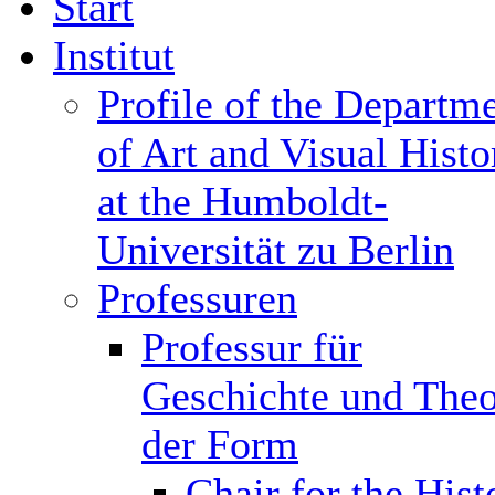
Start
Institut
Profile of the Departm
of Art and Visual Histo
at the Humboldt-
Universität zu Berlin
Professuren
Professur für
Geschichte und Theo
der Form
Chair for the Hist