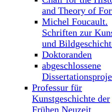
and Theory of Fo
Michel Foucault.
Schriften zur Kun
und Bildgeschicht
Doktoranden
abgeschlossene
Dissertationsproj
Professur für
Kunstgeschichte der
Frühen Neuzeit