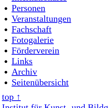
Personen
Veranstaltungen
Fachschaft
Fotogalerie
Förderverein
Links
Archiv
Seitenübersicht
top ↑
Institut für Kunst- und Bild