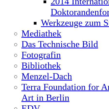
2014 Internatio
Doktorandenfo
Werkzeuge zum S
Mediathek
Das Technische Bild
Fotografin
Bibliothek
Menzel-Dach
Terra Foundation for 
Art in Berlin
EDV