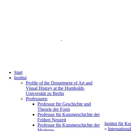
Start
Institut
Profile of the Department of Art and
Visual History at the Humboldt-
Universität zu Berlin
Professuren
Professur für Geschichte und
Theorie der Form
Professur für Kunstgeschichte der
Frühen Neuzeit
Institut für K
Professur für Kunstgeschichte der
»
Internation
Moderne