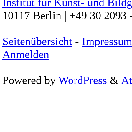
Institut für Kunst- und Bild
10117 Berlin | +49 30 2093 
Seitenübersicht
-
Impressu
Anmelden
Powered by
WordPress
&
At