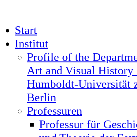
Start
Institut
Profile of the Departme
Art and Visual History 
Humboldt-Universität 
Berlin
Professuren
Professur für Geschi