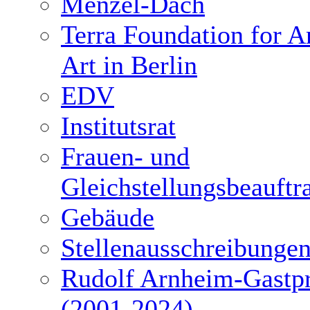
Menzel-Dach
Terra Foundation for 
Art in Berlin
EDV
Institutsrat
Frauen- und
Gleichstellungsbeauftr
Gebäude
Stellenausschreibunge
Rudolf Arnheim-Gastpr
(2001-2024)